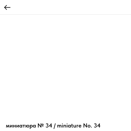
миниатюра № 34 / miniature No. 34