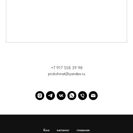
+7 917 558 39 98
prokshinat@yandex.ru
био
каталог
главная