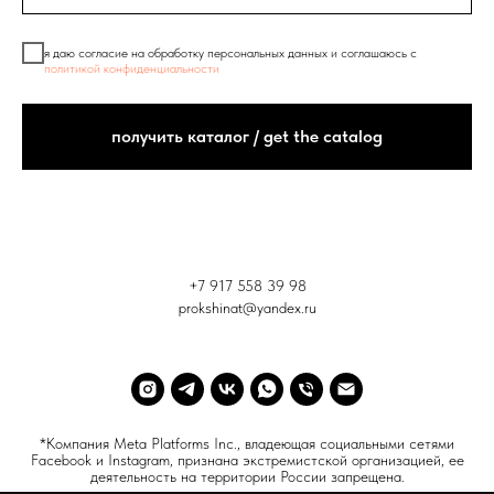
я даю согласие на обработку персональных данных и соглашаюсь с
политикой конфиденциальности
получить каталог / get the catalog
+7 917 558 39 98
prokshinat@yandex.ru
*Компания Meta Platforms Inc., владеющая социальными сетями
Facebook и Instagram, признана экстремистской организацией, ее
деятельность на территории России запрещена.