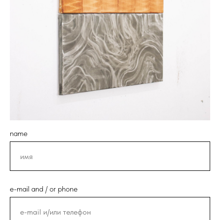
name
e-mail and / or phone